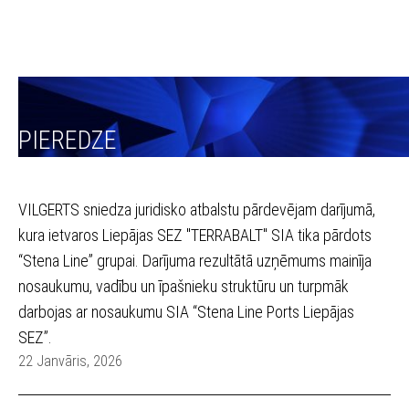
PIEREDZE
VILGERTS sniedza juridisko atbalstu pārdevējam darījumā,
kura ietvaros Liepājas SEZ "TERRABALT" SIA tika pārdots
“Stena Line” grupai. Darījuma rezultātā uzņēmums mainīja
nosaukumu, vadību un īpašnieku struktūru un turpmāk
darbojas ar nosaukumu SIA “Stena Line Ports Liepājas
SEZ”.
22 Janvāris, 2026