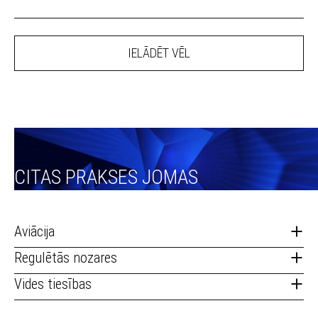
IELĀDĒT VĒL
CITAS PRAKSES JOMAS
Aviācija
Regulētās nozares
Vides tiesības