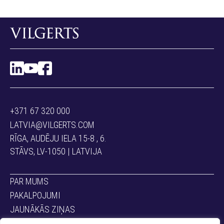
+371 67 320 000
LATVIA@VILGERTS.COM
RĪGA, AUDĒJU IELA 15-8 , 6.
STĀVS, LV-1050 | LATVIJA
PAR MUMS
PAKALPOJUMI
JAUNĀKĀS ZIŅAS