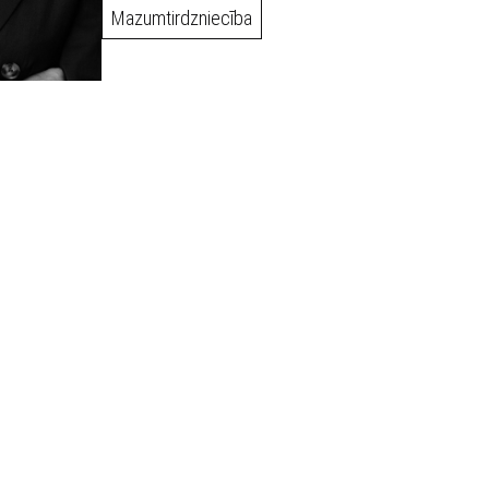
Mazumtirdzniecība