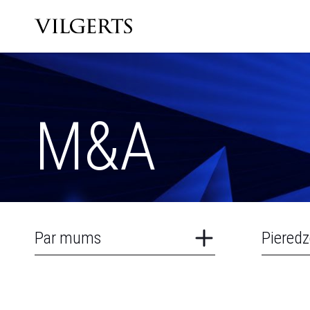
M&A
Par mums
Pieredz