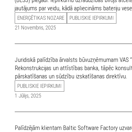
jautājums par veidu, kādā apliecināms bateriju vese
ENERĢĒTIKAS NOZARE
PUBLISKIE IEPIRKUMI
21 Novembris, 2025
Juridiskā palīdzība ārvalsts būvuzņēmumam VAS “St
Rekonstrukcijas un attīstības banka, tāpēc kons
pārskatīšanas un sūdzību izskatīšanas direktīvu.
PUBLISKIE IEPIRKUMI
1 Jūlijs, 2025
Palīdzējām klientam Baltic Software Factory uzva