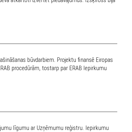
lašināšanas būvdarbiem. Projektu finansē Eiropas
 ERAB procedūrām, tostarp par ERAB Iepirkumu
lpojumu līgumu ar Uzņēmumu reģistru. Iepirkumu