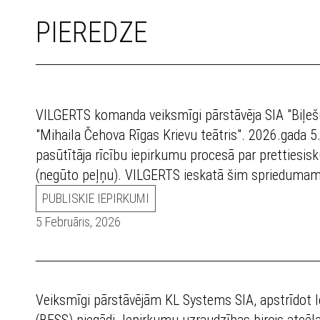
PIEREDZE
VILGERTS komanda veiksmīgi pārstāvēja SIA "Biļeš
"Mihaila Čehova Rīgas Krievu teātris". 2026.gada 5.
pasūtītāja rīcību iepirkumu procesā par prettiesi
(negūto peļņu). VILGERTS ieskatā šim spriedumam 
PUBLISKIE IEPIRKUMI
5 Februāris, 2026
Veiksmīgi pārstāvējām KL Systems SIA, apstrīdot I
(BESS) piegādi. Iepirkumu uzraudzības birojs atcēl