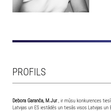
PROFILS
Debora Garanča, M.Jur
., ir mūsu konkurences ties
Latvijas un ES iestādēs un tiesās visos Latvijas u