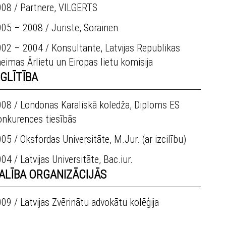
008 / Partnere, VILGERTS
05 – 2008 / Juriste, Sorainen
02 – 2004 / Konsultante, Latvijas Republikas
eimas Ārlietu un Eiropas lietu komisija
ZGLĪTĪBA
08 / Londonas Karaliskā koledža, Diploms ES
onkurences tiesībās
05 / Oksfordas Universitāte, M.Jur. (ar izcilību)
04 / Latvijas Universitāte, Bac.iur.
ALĪBA ORGANIZĀCIJĀS
09 / Latvijas Zvērinātu advokātu kolēģija