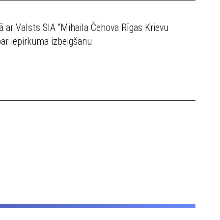
ā ar Valsts SIA “Mihaila Čehova Rīgas Krievu
ar iepirkuma izbeigšanu.