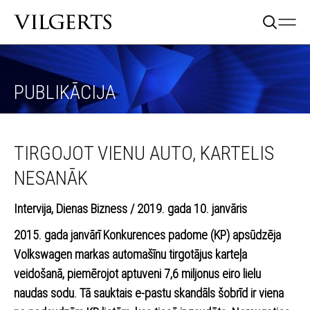
PUBLIKĀCIJA
TIRGOJOT VIENU AUTO, KARTELIS
NESANĀK
Intervija,
Dienas Bizness / 2019. gada 10. janvāris
2015. gada janvārī Konkurences padome (KP) apsūdzēja
Volkswagen markas automašīnu tirgotājus karteļa
veidošanā, piemērojot aptuveni 7,6 miljonus eiro lielu
naudas sodu. Tā sauktais e-pastu skandāls šobrīd ir viena