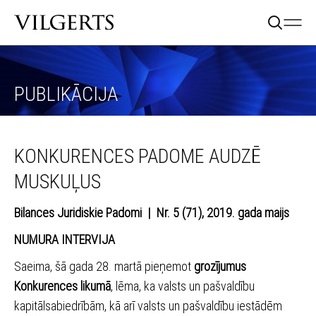
PUBLIKĀCIJA
KONKURENCES PADOME AUDZĒ
MUSKUĻUS
Bilances Juridiskie Padomi | Nr. 5 (71), 2019. gada maijs
NUMURA INTERVIJA
Saeima, šā gada 28. martā pieņemot
grozījumus
Konkurences likumā
, lēma, ka valsts un pašvaldību
kapitālsabiedrībām, kā arī valsts un pašvaldību iestādēm