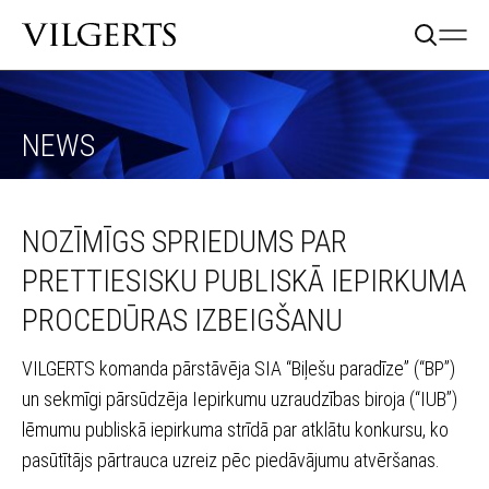
NEWS
NOZĪMĪGS SPRIEDUMS PAR
PRETTIESISKU PUBLISKĀ IEPIRKUMA
PROCEDŪRAS IZBEIGŠANU
VILGERTS komanda pārstāvēja SIA “Biļešu paradīze” (“BP”)
un sekmīgi pārsūdzēja Iepirkumu uzraudzības biroja (“IUB”)
lēmumu publiskā iepirkuma strīdā par atklātu konkursu, ko
pasūtītājs pārtrauca uzreiz pēc piedāvājumu atvēršanas.