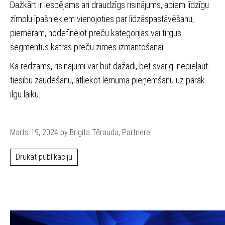
Dažkārt ir iespējams ari draudzīgs risinājums, abiem līdzīgu
zīmolu īpašniekiem vienojoties par līdzāspastāvēšanu,
piemēram, nodefinējot preču kategorijas vai tirgus
segmentus katras preču zīmes izmantošanai.
Kā redzams, risinājumi var būt dažādi, bet svarīgi nepieļaut
tiesību zaudēšanu, atliekot lēmuma pieņemšanu uz pārāk
ilgu laiku.
Marts 19, 2024 by Brigita Tērauda, Partnere
Drukāt publikāciju