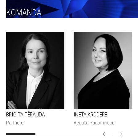
KOMANDA
BRIGITA TĒRAUDA
INETA KRODERE
Partnere
Vecākā Padomniece