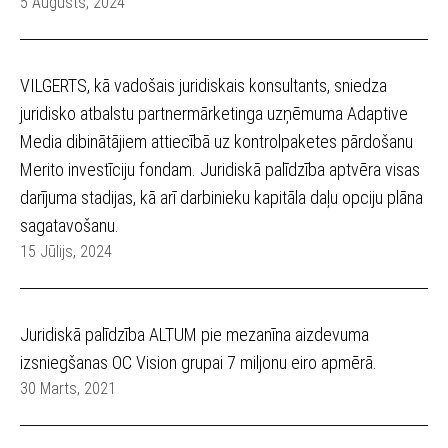
5 Augusts, 2024
VILGERTS, kā vadošais juridiskais konsultants, sniedza
juridisko atbalstu partnermārketinga uzņēmuma Adaptive
Media dibinātājiem attiecībā uz kontrolpaketes pārdošanu
Merito investīciju fondam. Juridiskā palīdzība aptvēra visas
darījuma stadijas, kā arī darbinieku kapitāla daļu opciju plāna
sagatavošanu.
15 Jūlijs, 2024
Juridiskā palīdzība ALTUM pie mezanīna aizdevuma
izsniegšanas OC Vision grupai 7 miljonu eiro apmērā.
30 Marts, 2021