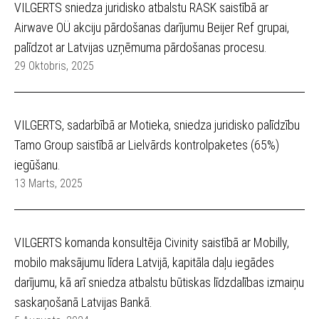
VILGERTS sniedza juridisko atbalstu RASK saistībā ar
Airwave OÜ akciju pārdošanas darījumu Beijer Ref grupai,
palīdzot ar Latvijas uzņēmuma pārdošanas procesu.
29 Oktobris, 2025
VILGERTS, sadarbībā ar Motieka, sniedza juridisko palīdzību
Tamo Group saistībā ar Lielvārds kontrolpaketes (65%)
iegūšanu.
13 Marts, 2025
VILGERTS komanda konsultēja Civinity saistībā ar Mobilly,
mobilo maksājumu līdera Latvijā, kapitāla daļu iegādes
darījumu, kā arī sniedza atbalstu būtiskas līdzdalības izmaiņu
saskaņošanā Latvijas Bankā.