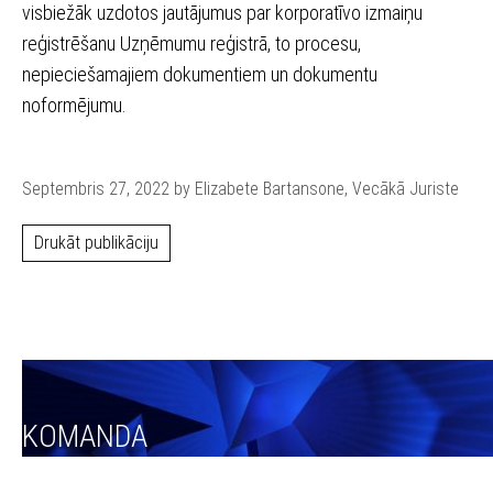
visbiežāk uzdotos jautājumus par korporatīvo izmaiņu
reģistrēšanu Uzņēmumu reģistrā, to procesu,
nepieciešamajiem dokumentiem un dokumentu
noformējumu.
Septembris 27, 2022 by Elizabete Bartansone, Vecākā Juriste
Drukāt publikāciju
KOMANDA