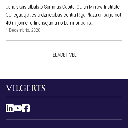
Juridiskais atbalsts Summus Capital OU un Mirrow Institute
OU iegādājoties tirdzniecības centru Riga Plaza un saņemot
40 miljoni eiro finansējumu no Luminor banka.
1 Decembris, 2020
IELĀDĒT VĒL