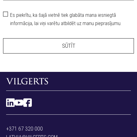
Es piekrītu, ka šajā vietnē tiek glabāta mana iesniegtā
informācija, lai viņi varētu atbildēt uz manu pieprasījumu.
SŪTĪT
+371 67 320 000