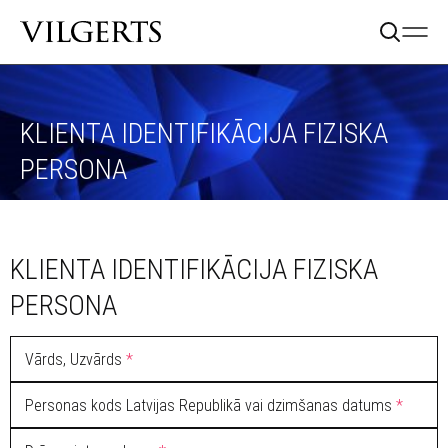
KLIENTA IDENTIFIKĀCIJA FIZISKA
PERSONA
KLIENTA IDENTIFIKĀCIJA FIZISKA
PERSONA
Vārds, Uzvārds
*
Personas kods Latvijas Republikā vai dzimšanas datums
*